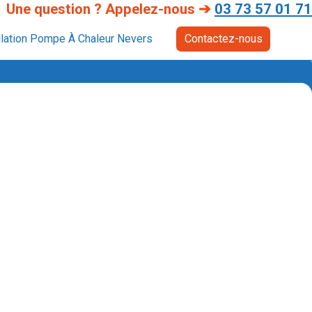
Une question ? Appelez-nous ➔
03 73 57 01 71
llation Pompe À Chaleur Nevers
Contactez-nous